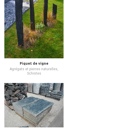
Piquet de vigne
Agrégats et pierres naturelles
,
Schistes