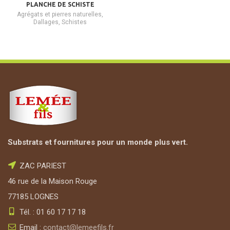
PLANCHE DE SCHISTE
Agrégats et pierres naturelles
,
Dallages
,
Schistes
Substrats et fournitures pour un monde plus vert.
ZAC PARIEST
46 rue de la Maison Rouge
77185 LOGNES
Tél. : 01 60 17 17 18
Email :
contact@lemeefils.fr