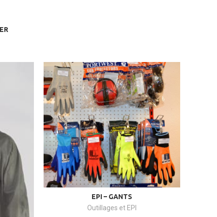
IER
EPI – GANTS
Outillages et EPI