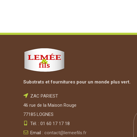
Substrats et fournitures pour un monde plus vert.
ZAC PARIEST
46 rue de la Maison Rouge
77185 LOGNES
Tél. : 01 60 17 17 18
Email :
contact@lemeefils.fr