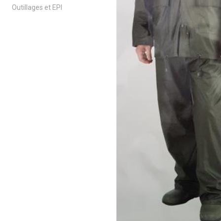
Outillages et EPI