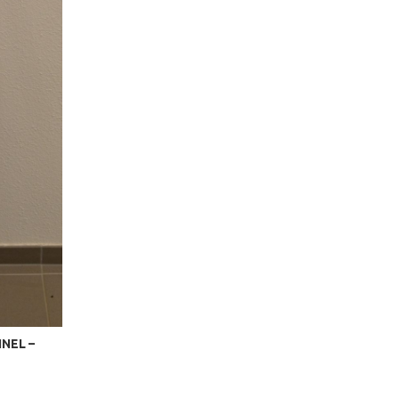
NEL –