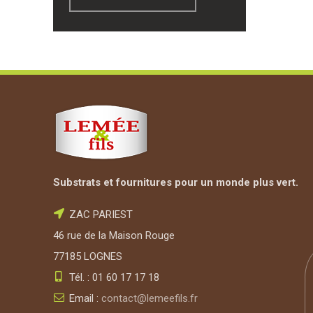
Substrats et fournitures pour un monde plus vert.
ZAC PARIEST
46 rue de la Maison Rouge
77185 LOGNES
Tél. : 01 60 17 17 18
Email :
contact@lemeefils.fr