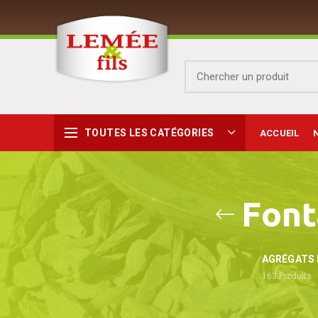
TOUTES LES CATÉGORIES
ACCUEIL
Font
AGRÉGATS 
163
Produits