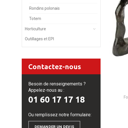
Rondins polonais
Totem
Horticulture
Outillages et EPI
Contactez-nous
Besoin de renseignements ?
Appelez-nous au :
01 60 17 17 18
Fo
Ou remplissez notre formulaire:
DEMANDER UN DEVIS