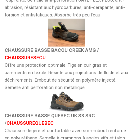
abrasion, résistant aux hydrocarbures, anti-dérapante, anti-
torsion et antistatiques. Absorbe très peu l’eau
CHAUSSURE BASSE BACOU CREEK AMG /
CHAUSSURESECU
Offre une protection optimale. Tige en cuir gras et
parements en textile. Résiste aux projections de fluide et aux
déchirements. Embout de sécurité en polymère injecté.
Semelle anti perforation non métallique
CHAUSSURE BASSE QUEBEC UK S3 SRC
/
CHAUSSUREQUEBEC
Chaussure légère et confortable avec sur-embout renforcé
en polyuréthane. Semelle à crampons à angles vifs et talon