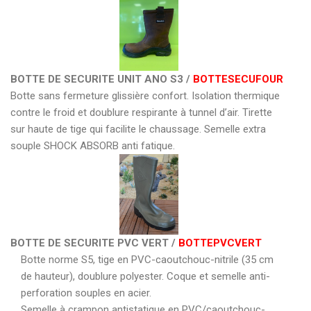
BOTTE DE SECURITE UNIT ANO S3 /
BOTTESECUFOUR
Botte sans fermeture glissière confort. Isolation thermique
contre le froid et doublure respirante à tunnel d’air. Tirette
sur haute de tige qui facilite le chaussage. Semelle extra
souple SHOCK ABSORB anti fatique.
BOTTE DE SECURITE PVC VERT /
BOTTEPVCVERT
Botte norme S5, tige en PVC-caoutchouc-nitrile (35 cm
de hauteur), doublure polyester. Coque et semelle anti-
perforation souples en acier.
Semelle à crampon antistatique en PVC/caoutchouc-