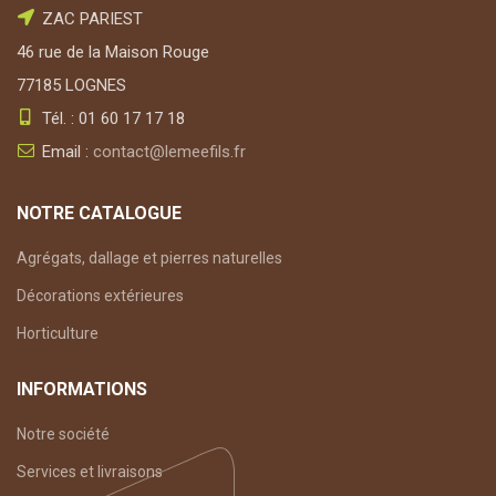
ZAC PARIEST
46 rue de la Maison Rouge
77185 LOGNES
Tél. : 01 60 17 17 18
Email :
contact@lemeefils.fr
NOTRE CATALOGUE
Agrégats, dallage et pierres naturelles
Décorations extérieures
Horticulture
INFORMATIONS
Notre société
Services et livraisons