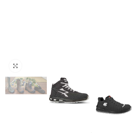
Click to enlarge