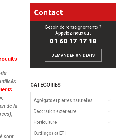
Contact
Besoin de renseignements ?
Appelez-nous au :
01 60 17 17 18
DEMANDER UN DEVIS
produits
prix
utilisés
CATÉGORIES
ments
r,
Agrégats et pierres naturelles
on de la
Décoration extérieure
rces),
Horticulture
Outillages et EPI
é sont