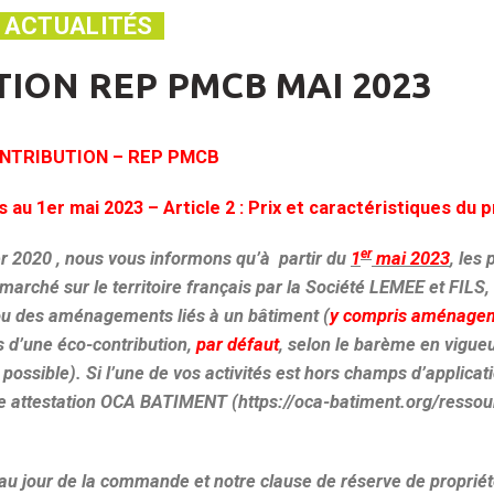
ACTUALITÉS
ION REP PMCB MAI 2023
NTRIBUTION – REP PMCB
au 1er mai 2023 – Article 2 : Prix et caractéristiques du 
er
 2020 , nous vous informons qu’à partir du
1
mai 2023
, les 
 marché sur le territoire français par la Société LEMEE et FILS, 
 ou des aménagements liés à un bâtiment (
y compris aménage
s d’une éco-contribution,
par défaut
, selon le barème en vigueu
ossible). Si l’une de vos activités est hors champs d’applicati
une attestation OCA BATIMENT (https://oca-batiment.org/ressou
au jour de la commande et notre clause de réserve de propriét