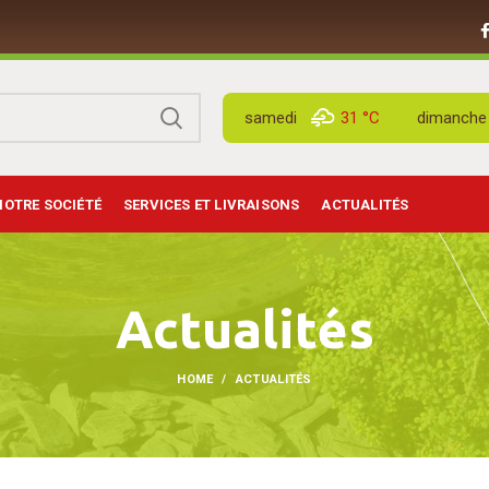
samedi
31 °
C
dimanche
NOTRE SOCIÉTÉ
SERVICES ET LIVRAISONS
ACTUALITÉS
Actualités
HOME
ACTUALITÉS