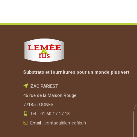
Substrats et fournitures pour un monde plus vert.
ZAC PARIEST
46 rue de la Maison Rouge
77185 LOGNES
Tél. : 01 60 17 17 18
Email :
contact@lemeefils.fr