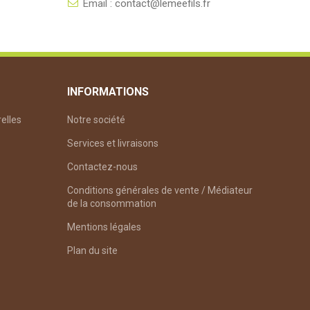
Email :
contact@lemeefils.fr
INFORMATIONS
relles
Notre société
Services et livraisons
Contactez-nous
Conditions générales de vente / Médiateur
de la consommation
Mentions légales
Plan du site