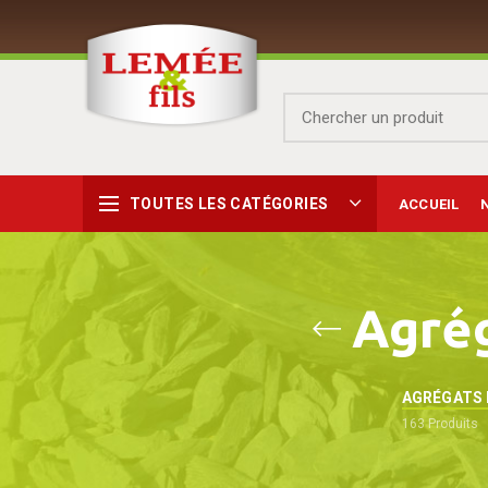
TOUTES LES CATÉGORIES
ACCUEIL
Agrég
AGRÉGATS 
163
Produits