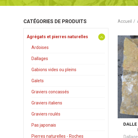
CATÉGORIES DE PRODUITS
Accueil
Agrégats et pierres naturelles
Ardoises
Dallages
Gabions vides ou pleins
Galets
Graviers concassés
Graviers italiens
Graviers roulés
DALLE
Pas japonais
Pierres naturelles - Roches
Dallag