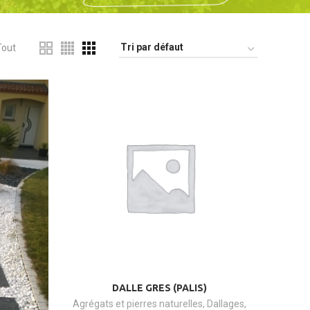
Tout
DALLE GRES (PALIS)
Agrégats et pierres naturelles
,
Dallages
,