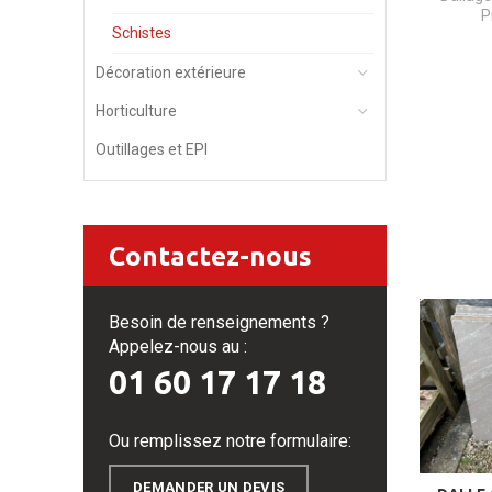
P
Schistes
Décoration extérieure
Horticulture
Outillages et EPI
Contactez-nous
Besoin de renseignements ?
Appelez-nous au :
01 60 17 17 18
Ou remplissez notre formulaire:
DEMANDER UN DEVIS