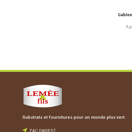
Gabions
Agr
Substrats et fournitures pour un monde plus vert.
ZAC PARIEST