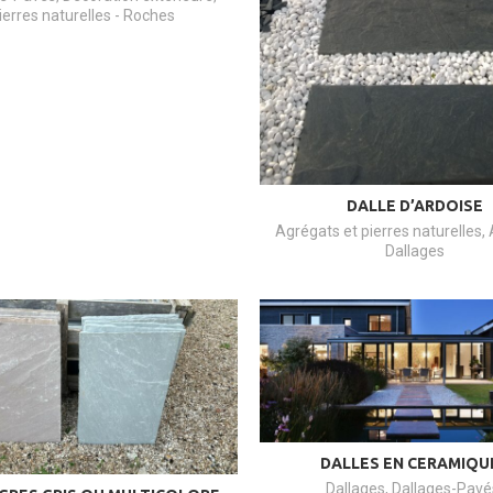
ierres naturelles - Roches
DALLE D’ARDOISE
Agrégats et pierres naturelles
,
Dallages
DALLES EN CERAMIQU
Dallages
,
Dallages-Pavé