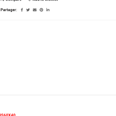
Partager
IS60X40