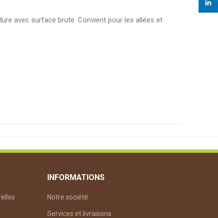
linked
ure avec surface brute. Convient pour les allées et
INFORMATIONS
relles
Notre société
Services et livraisons