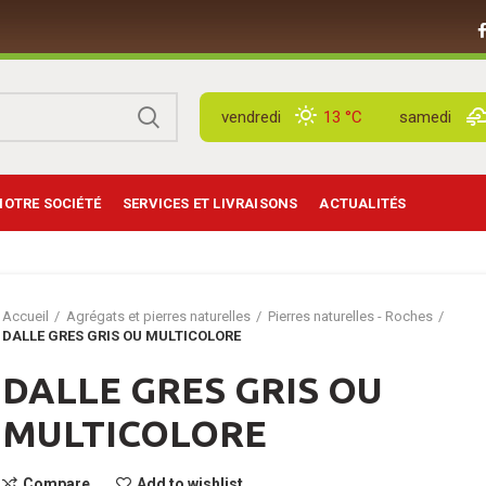
vendredi
13 °
C
samedi
NOTRE SOCIÉTÉ
SERVICES ET LIVRAISONS
ACTUALITÉS
Accueil
Agrégats et pierres naturelles
Pierres naturelles - Roches
DALLE GRES GRIS OU MULTICOLORE
DALLE GRES GRIS OU
MULTICOLORE
Compare
Add to wishlist