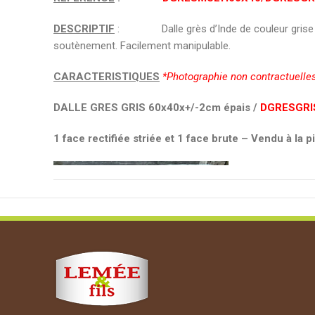
DESCRIPTIF
: Dalle grès d’Inde de couleur grise ou mul
soutènement. Facilement manipulable.
CARACTERISTIQUES
*Photographie non contractuelle
DALLE GRES GRIS 60x40x+/-2cm épais /
DGRESGRI
1 face rectifiée striée et 1 face brute – Vendu à la 