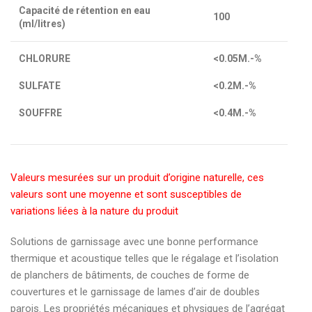
Capacité de rétention en eau
100
(ml/litres)
CHLORURE
<0.05M.-%
SULFATE
<0.2M.-%
SOUFFRE
<0.4M.-%
Valeurs mesurées sur un produit d’origine naturelle, ces
valeurs sont une moyenne et sont susceptibles de
variations liées à la nature du produit
Solutions de garnissage avec une bonne performance
thermique et acoustique telles que le régalage et l’isolation
de planchers de bâtiments, de couches de forme de
couvertures et le garnissage de lames d’air de doubles
parois. Les propriétés mécaniques et physiques de l’agrégat