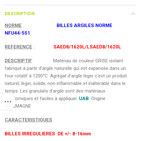
DESCRIPTION
NORME
:
BILLES ARGILES NORME
NFU44-551
REFERENCE
:
SAED8/1620L/LSAED8/1620L
DESCRIPTIF
: Matériau de couleur GRISE isolant
fabriqué à partir d’argile naturelle qui est expansée dans un
four rotatif à 1200°C. Agrégat d’argile léger c’est un produit
naturel, léger, solide, non inflammable et inaltérable dans le
temps. Les granulats d’argile sont des matériaux
économiques et faciles à appliquer.
UAB
.
Origine
ALLEMAGNE
CARACTERISTIQUES
BILLES IRREGULIERES DE +/- 8-16mm