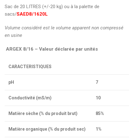
Sac de 20 LITRES (+/-20 kg) ou à la palette de
sacs/
SAED8/1620L
Volume considéré est le volume apparent non compressé
en usine
ARGEX 8/16 – Valeur déclarée par unités
CARACTERISTIQUES
pH
7
Conductivité (mS/m)
10
Matière sèche (% du produit brut)
85%
Matière organique (% du produit sec)
1%