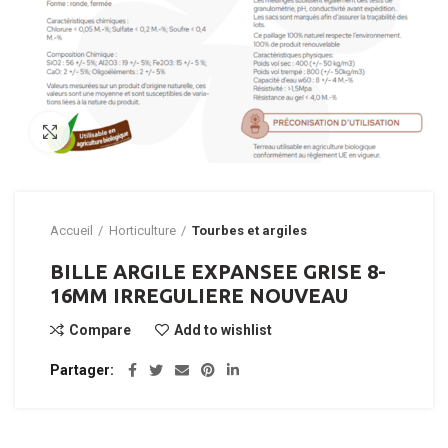
Click to enlarge
Accueil
Horticulture
Tourbes et argiles
BILLE ARGILE EXPANSEE GRISE 8-
16MM IRREGULIERE NOUVEAU
Compare
Add to wishlist
Partager