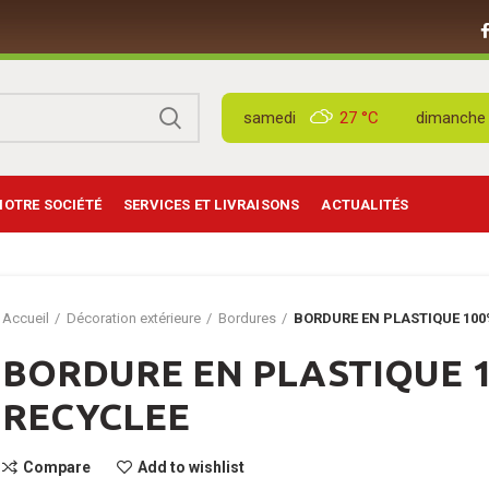
samedi
27 °
C
dimanche
NOTRE SOCIÉTÉ
SERVICES ET LIVRAISONS
ACTUALITÉS
Accueil
Décoration extérieure
Bordures
BORDURE EN PLASTIQUE 100
BORDURE EN PLASTIQUE 
RECYCLEE
Compare
Add to wishlist