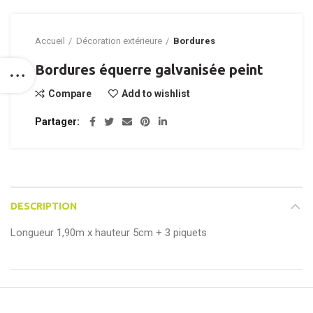
Accueil
Décoration extérieure
Bordures
Bordures équerre galvanisée peint
Compare
Add to wishlist
Partager
DESCRIPTION
Longueur 1,90m x hauteur 5cm + 3 piquets