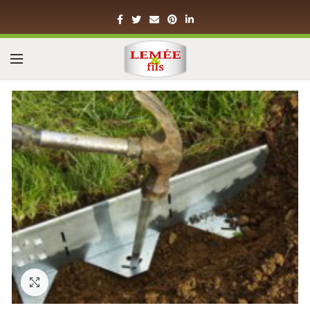
Click to enlarge