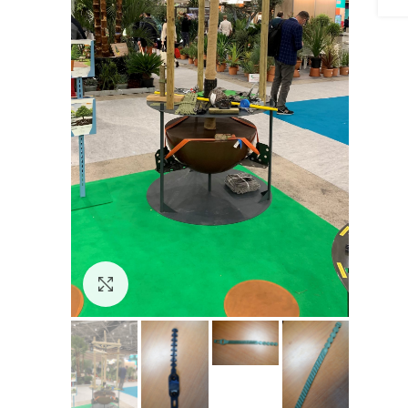
Click to enlarge