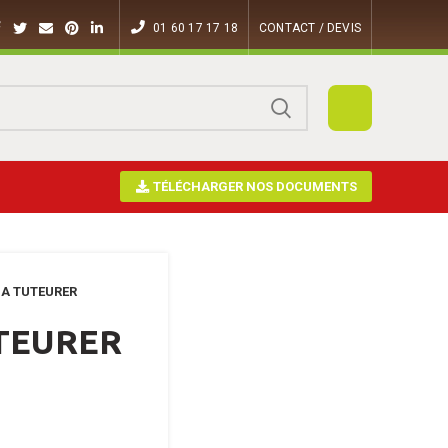
01 60 17 17 18
CONTACT / DEVIS
TÉLÉCHARGER NOS DOCUMENTS
S A TUTEURER
UTEURER