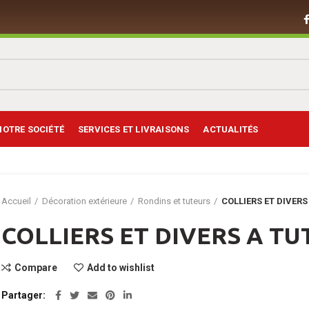
NOTRE SOCIÉTÉ
SERVICES ET LIVRAISONS
ACTUALITÉS
Accueil
Décoration extérieure
Rondins et tuteurs
COLLIERS ET DIVER
COLLIERS ET DIVERS A T
Compare
Add to wishlist
Partager