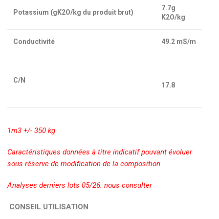
7.7g
Potassium (gK2O/kg du produit brut)
K2O/kg
Conductivité
49.2 mS/m
C/N
17.8
1m3 +/- 350 kg
Caractéristiques données à titre indicatif pouvant évoluer
sous réserve de modification de la composition
Analyses derniers lots 05/26: nous consulter
CONSEIL UTILISATION