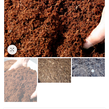
Click to enlarge