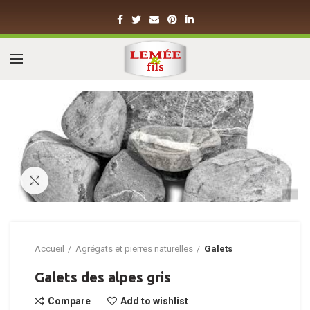
Click to enlarge
Accueil
Agrégats et pierres naturelles
Galets
Galets des alpes gris
Compare
Add to wishlist