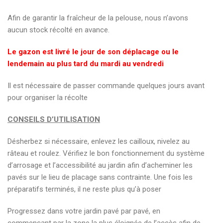
Afin de garantir la fraîcheur de la pelouse, nous n’avons
aucun stock récolté en avance.
Le gazon est livré le jour de son déplacage ou le
lendemain au plus tard du mardi au vendredi
Il est nécessaire de passer commande quelques jours avant
pour organiser la récolte
CONSEILS D’UTILISATION
Désherbez si nécessaire, enlevez les cailloux, nivelez au
râteau et roulez. Vérifiez le bon fonctionnement du système
d’arrosage et l’accessibilité au jardin afin d’acheminer les
pavés sur le lieu de placage sans contrainte. Une fois les
préparatifs terminés, il ne reste plus qu’à poser
Progressez dans votre jardin pavé par pavé, en
commençant par la zone la plus éloignée de l’accès afin de