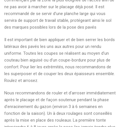
ne pas avoir à marcher sur le placage déjà posé. Il est
recommandé de se servir d’une planche large qui vous
servira de support de travail stable, protégeant ainsi le sol
des marques possibles lors de la pose des pavés
Il est important de bien appliquer et de bien serrer les bords
latéraux des pavés les uns aux autres pour un rendu
uniforme. Toutes les coupes se réalisent au moyen d’un
couteau bien aiguisé ou d’un coupe-bordure pour plus de
confort. Pour lier les extrémités, nous recommandons de
les superposer et de couper les deux épaisseurs ensemble.
Roulez et arrosez.
Nous recommandons de rouler et d’arroser immédiatement
après le placage et de façon soutenue pendant la phase
d’enracinement du gazon (environ 3 à 6 semaines en
fonction de la saison). Un à deux roulages sont conseillés
après la mise en place des rouleaux. La première tonte
interviendra 6 à 8 jours après la pose (ne jamais tondre plus