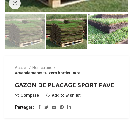
Click to enlarge
Accueil
Horticulture
Amendements -Divers horticulture
GAZON DE PLACAGE SPORT PAVE
Compare
Add to wishlist
Partager