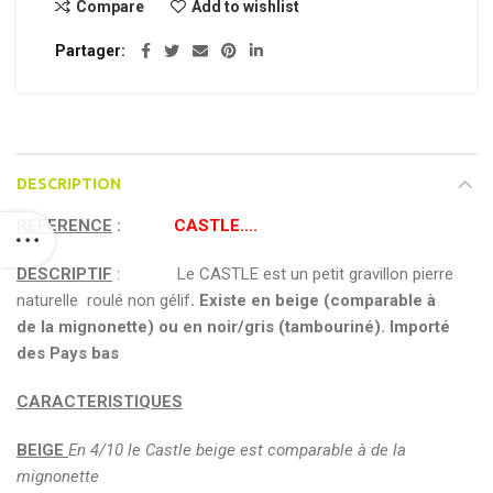
Compare
Add to wishlist
Partager
DESCRIPTION
REFERENCE
:
CASTLE….
DESCRIPTIF
: Le CASTLE est un petit gravillon pierre
naturelle roulé non gélif
.
Existe en beige (comparable à
de la mignonette) ou en noir/gris (tambouriné). Importé
des Pays bas
CARACTERISTIQUES
BEIGE
En 4/10 le Castle beige est comparable à de la
mignonette