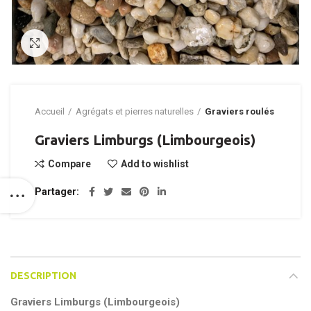
Click to enlarge
Accueil
Agrégats et pierres naturelles
Graviers roulés
Graviers Limburgs (Limbourgeois)
Compare
Add to wishlist
Partager
DESCRIPTION
Graviers Limburgs (Limbourgeois)