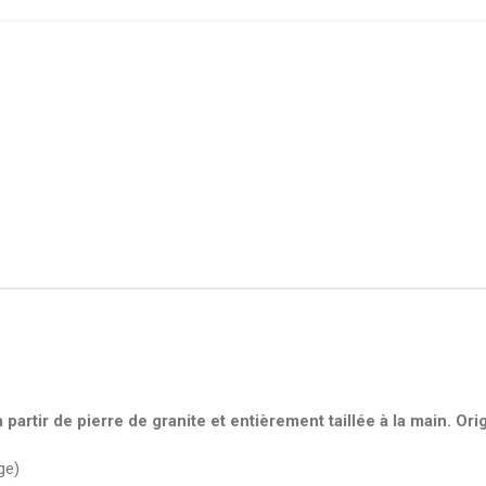
partir de pierre de granite et entièrement taillée à la main. Ori
ge)