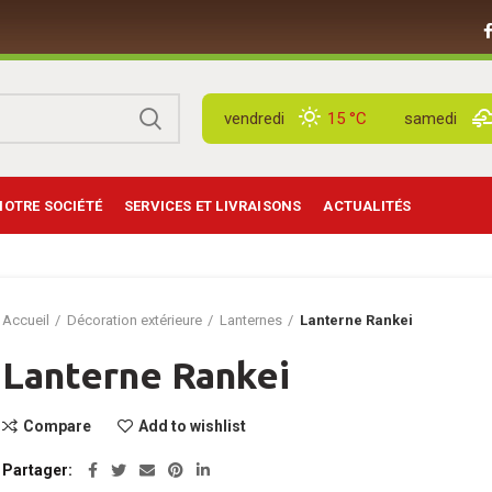
vendredi
15 °
C
samedi
NOTRE SOCIÉTÉ
SERVICES ET LIVRAISONS
ACTUALITÉS
Accueil
Décoration extérieure
Lanternes
Lanterne Rankei
Lanterne Rankei
Compare
Add to wishlist
Partager