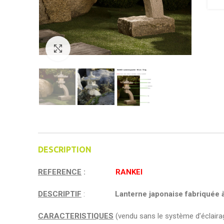
Click to enlarge
DESCRIPTION
REFERENCE
:
RANKEI
DESCRIPTIF
:
Lanterne japonaise fabriquée à 
CARACTERISTIQUES
(vendu sans le système d’éclaira