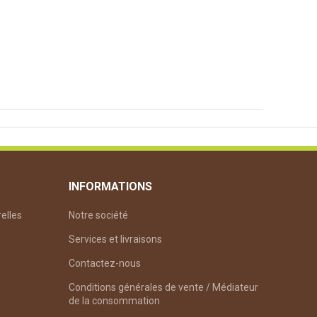
INFORMATIONS
relles
Notre société
Services et livraisons
Contactez-nous
Conditions générales de vente / Médiateur
de la consommation