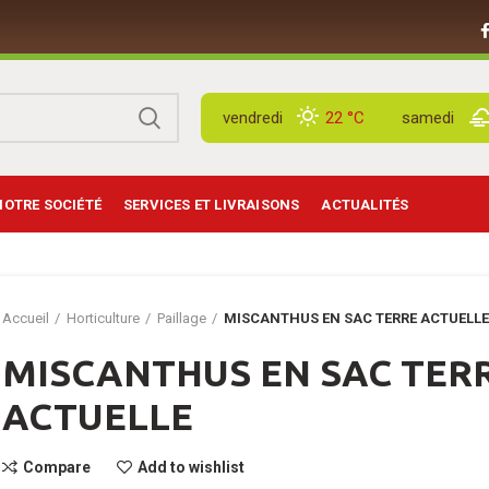
vendredi
22 °
C
samedi
NOTRE SOCIÉTÉ
SERVICES ET LIVRAISONS
ACTUALITÉS
Accueil
Horticulture
Paillage
MISCANTHUS EN SAC TERRE ACTUELL
MISCANTHUS EN SAC TER
ACTUELLE
Compare
Add to wishlist