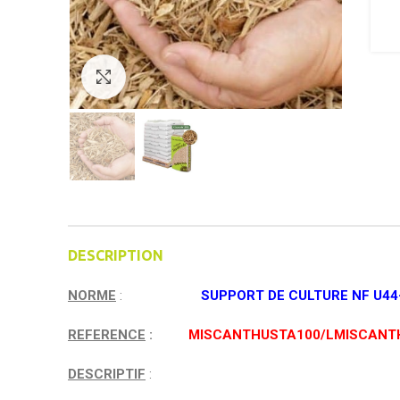
Click to enlarge
DESCRIPTION
NORME
:
SUPPORT DE CULTURE NF U44
REFERENCE
:
MISCANTHUSTA100/LMISCANT
DESCRIPTIF
: