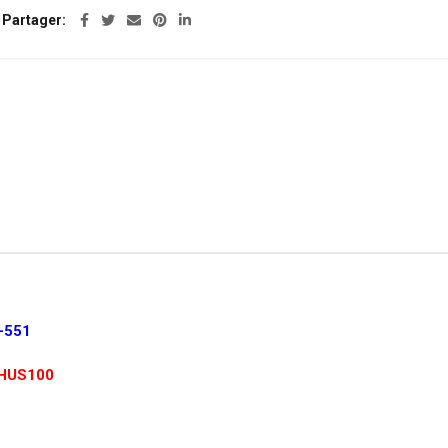
Partager
-551
HUS100