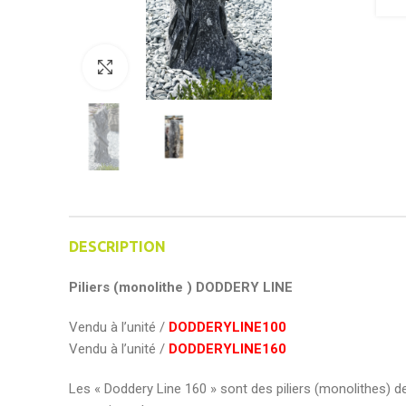
Click to enlarge
DESCRIPTION
Piliers (monolithe ) DODDERY LINE
Vendu à l’unité /
DODDERYLINE100
Vendu à l’unité /
DODDERYLINE160
Les « Doddery Line 160 » sont des piliers (monolithes) de 