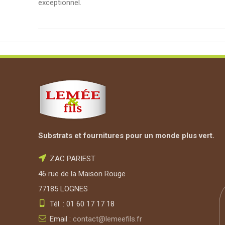
exceptionnel.
Substrats et fournitures pour un monde plus vert.
ZAC PARIEST
46 rue de la Maison Rouge
77185 LOGNES
Tél. : 01 60 17 17 18
Email :
contact@lemeefils.fr