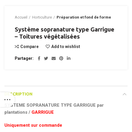
Accueil
Horticulture
Préparation et fond de forme
Système sopranature type Garrigue
– Toitures végétalisées
Compare
Add to wishlist
Partager
DESCRIPTION
SYSTEME SOPRANATURE TYPE GARRIGUE par
plantations /
GARRIGUE
Uniquement sur commande