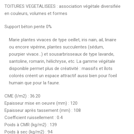
TOITURES VEGETALISEES : association végétale diversifiée
en couleurs, volumes et formes
Support béton pente 0%
Marie plantes vivaces de type oeillet, iris nain, ail, linaire
ou encore vipérine, plantes succulentes (sédum,
pourpier vivace…) et sousarbrisseaux de type lavande,
santoline, romarin, hélichryse, etc. La gamme végétale
disponible permet plus de créativité : massifs et îlots
colorés créent un espace attractif aussi bien pour l’oeil
humain que pour la faune.
CME (l/m2) : 36.20
Epaisseur mise en oeuvre (mm) : 120
Epaisseur après tassement (mm) : 108
Coefficient ruissellement : 0.4
Poids à CMR (kg/m2) : 139
Poids à sec (kg/m2) : 94