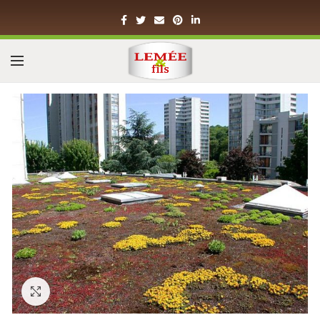
Click to enlarge