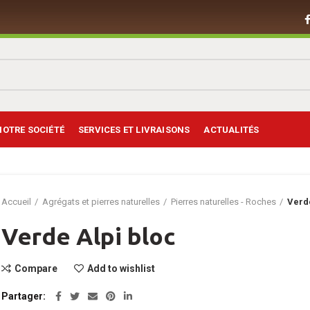
NOTRE SOCIÉTÉ
SERVICES ET LIVRAISONS
ACTUALITÉS
Accueil
Agrégats et pierres naturelles
Pierres naturelles - Roches
Verd
Verde Alpi bloc
Compare
Add to wishlist
Partager