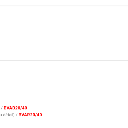
) /
BVAB20/40
 détail) /
BVAR20/40