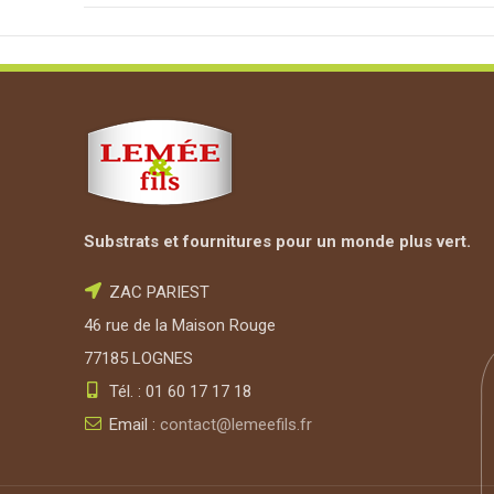
Substrats et fournitures pour un monde plus vert.
ZAC PARIEST
46 rue de la Maison Rouge
77185 LOGNES
Tél. : 01 60 17 17 18
Email :
contact@lemeefils.fr